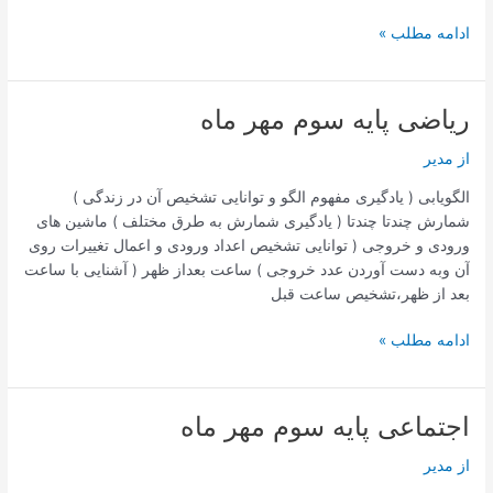
علوم
ادامه مطلب »
پایه
سوم
مهر
ریاضی پایه سوم مهر ماه
ماه
از
مدیر
الگویابی ( یادگیری مفهوم الگو و توانایی تشخیص آن در زندگی )
شمارش چندتا چندتا ( یادگیری شمارش به طرق مختلف ) ماشین های
ورودی و خروجی ( توانایی تشخیص اعداد ورودی و اعمال تغییرات روی
آن وبه دست آوردن عدد خروجی ) ساعت بعداز ظهر ( آشنایی با ساعت
بعد از ظهر،تشخیص ساعت قبل
ریاضی
ادامه مطلب »
پایه
سوم
مهر
اجتماعی پایه سوم مهر ماه
ماه
از
مدیر