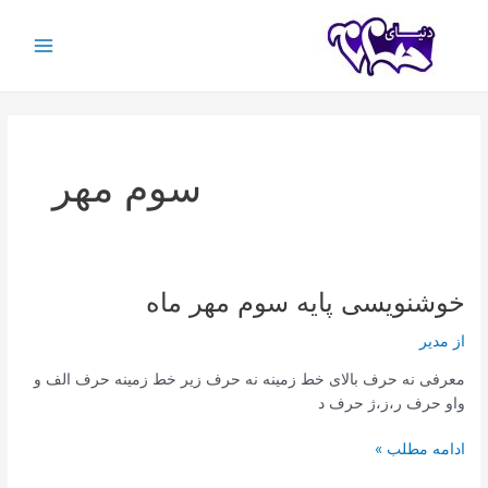
رش
ه
حتوا
Main
Menu
سوم مهر
خوشنویسی پایه سوم مهر ماه
از
مدیر
معرفی نه حرف بالای خط زمینه نه حرف زیر خط زمینه حرف الف و
واو حرف ر،ز،ژ حرف د
خوشنویسی
ادامه مطلب »
پایه