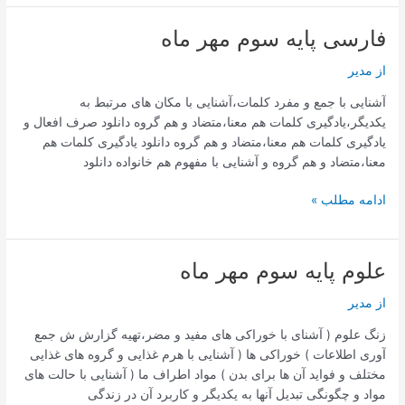
سوم
مهر
فارسی پایه سوم مهر ماه
ماه
از
مدیر
آشنایی با جمع و مفرد کلمات،آشنایی با مکان های مرتبط به
یکدیگر،یادگیری کلمات هم معنا،متضاد و هم گروه دانلود صرف افعال و
یادگیری کلمات هم معنا،متضاد و هم گروه دانلود یادگیری کلمات هم
معنا،متضاد و هم گروه و آشنایی با مفهوم هم خانواده دانلود
فارسی
ادامه مطلب »
پایه
سوم
مهر
علوم پایه سوم مهر ماه
ماه
از
مدیر
زنگ علوم ( آشنای با خوراکی های مفید و مضر،تهیه گزارش ش جمع
آوری اطلاعات ) خوراکی ها ( آشنایی با هرم غذایی و گروه های غذایی
مختلف و فواید آن ها برای بدن ) مواد اطراف ما ( آشنایی با حالت های
مواد و چگونگی تبدیل آنها به یکدیگر و کاربرد آن در زندگی