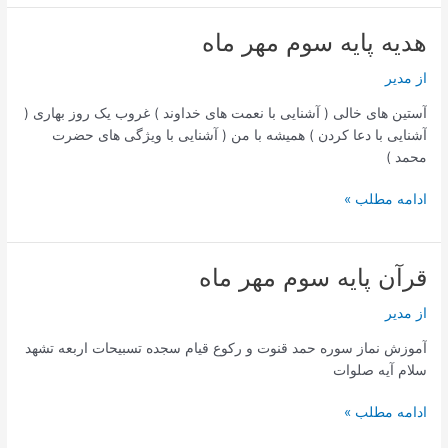
سوم
مهر
هدیه پایه سوم مهر ماه
ماه
از
مدیر
آستین های خالی ( آشنایی با نعمت های خداوند ) غروب یک روز بهاری (
آشنایی با دعا کردن ) همیشه با من ( آشنایی با ویژگی های حضرت
محمد )
هدیه
ادامه مطلب »
پایه
سوم
مهر
قرآن پایه سوم مهر ماه
ماه
از
مدیر
آموزش نماز سوره حمد قنوت و رکوع قیام سجده تسبیحات اربعه تشهد
سلام آیه صلوات
قرآن
ادامه مطلب »
پایه