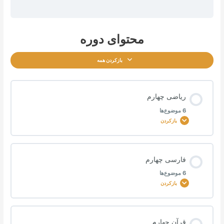
محتوای دوره
بازکردن همه
ریاضی چهارم
6 موضوع‌ها
بازکردن
محتوای درس
فارسی چهارم
0% تکمیل‌شده
0/6 مرحله
6 موضوع‌ها
بازکردن
ریاضی پایه چهارم آبان ماه
محتوای درس
قرآن چهارم