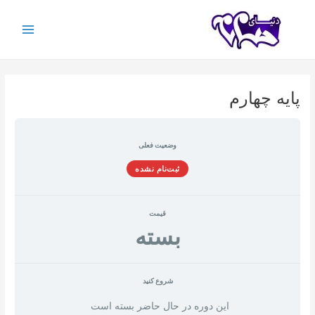
رش
ه
حتوا
Main
Menu
پایه چهارم
وضعیت فعلی
ثبت‌نام نشده
قیمت
بسته
شروع کنید
این دوره در حال حاضر بسته است