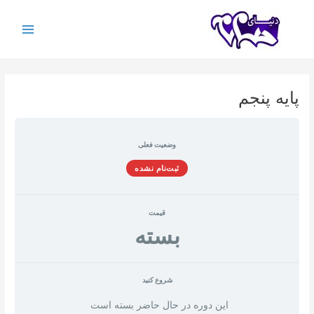
رش
ه
حتوا
Main
Menu
پایه پنجم
وضعیت فعلی
ثبت‌نام نشده
قیمت
بسته
شروع کنید
این دوره در حال حاضر بسته است