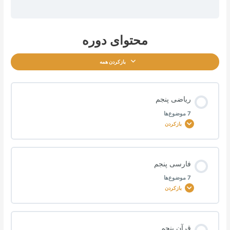
محتوای دوره
بازکردن همه
ریاضی پنجم
7 موضوع‌ها
بازکردن
محتوای درس
فارسی پنجم
0% تکمیل‌شده
0/7 مرحله
7 موضوع‌ها
بازکردن
ریاضی پایه پنجم مهر ماه
محتوای درس
قرآن پنجم